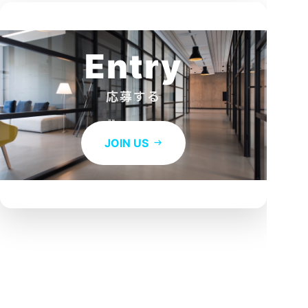
Entry
応募する
JOIN US