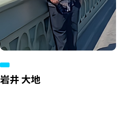
採用情報
RECRUIT
お問い合わせ
プライバシーポリシー
反社会的勢力排除宣言
岩井 大地