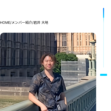
HOME
/
/
メンバー紹介
岩井 大地
事業内容
SERVICE
会社概要
ABOUT US
ニュース
NEWS