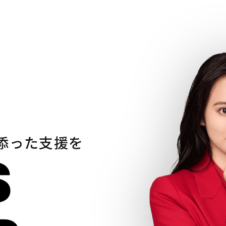
添った支援を
S