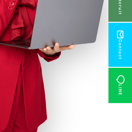
Recruit
Contact
LINE